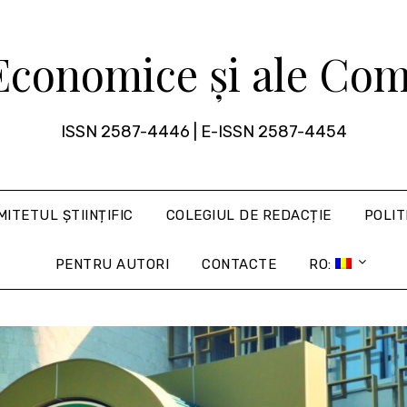
 Economice și ale Com
ISSN 2587-4446 | E-ISSN 2587-4454
MITETUL ȘTIINȚIFIC
COLEGIUL DE REDACȚIE
POLIT
PENTRU AUTORI
CONTACTE
RO: