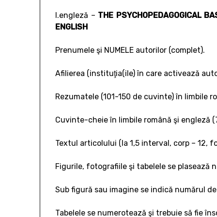
l.engleză –
THE PSYCHOPEDAGOGICAL BAS
ENGLISH
Prenumele şi NUMELE autorilor (complet).
Afilierea (instituţia(ile) în care activează autor
Rezumatele (101-150 de cuvinte) în limbile r
Cuvinte-cheie în limbile română şi engleză (
Textul articolului (la 1,5 interval, corp – 1
Figurile, fotografiile şi tabelele se plasează 
Sub figură sau imagine se indică numărul de 
Tabelele se numerotează şi trebuie să fie înso