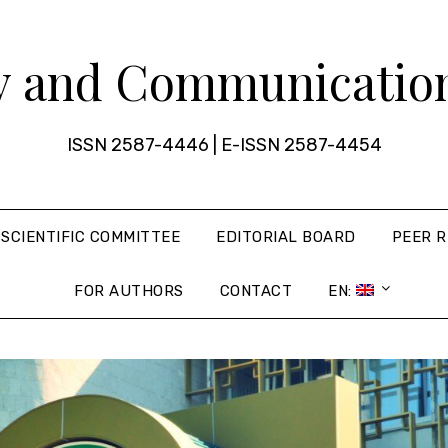
 and Communication
ISSN 2587-4446 | E-ISSN 2587-4454
SCIENTIFIC COMMITTEE
EDITORIAL BOARD
PEER R
FOR AUTHORS
CONTACT
EN: