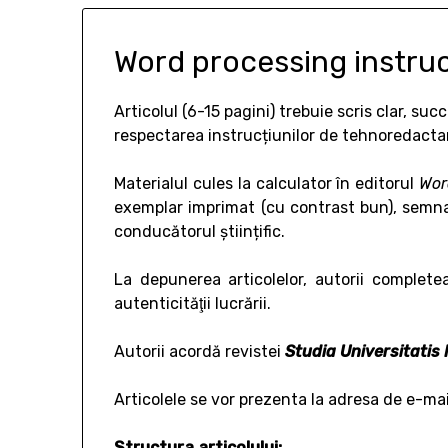
Word processing instru
Articolul (6-15 pagini) trebuie scris clar, suc
respectarea instrucțiunilor de tehnoredacta
Materialul cules la calculator în editorul
Wor
exemplar imprimat (cu contrast bun), semnat 
conducătorul științific.
La depunerea articolelor, autorii complete
autenticităţii lucrării.
Autorii acordă revistei
Studia Universitatis
Articolele se vor prezenta la adresa de e-ma
Structura articolului: