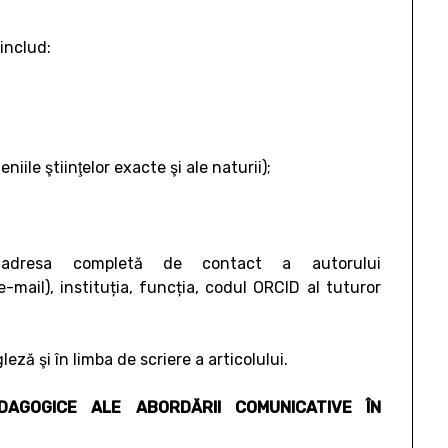
 includ:
ile ştiinţelor exacte şi ale naturii);
 adresa completă de contact a autorului
mail), instituția, funcția, codul ORCID al tuturor
ză şi în limba de scriere a articolului.
DAGOGICE ALE ABORDĂRII COMUNICATIVE ÎN