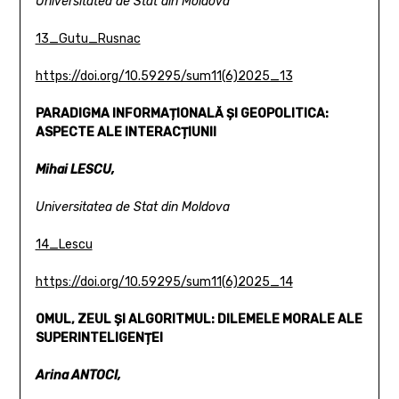
Universitatea de Stat din Moldova
13_Gutu_Rusnac
https://doi.org/10.59295/sum11(6)2025_13
PARADIGMA INFORMAȚIONALĂ ȘI GEOPOLITICA:
ASPECTE ALE INTERACȚIUNII
Mihai LESCU,
Universitatea de Stat din Moldova
14_Lescu
https://doi.org/10.59295/sum11(6)2025_14
OMUL, ZEUL ȘI ALGORITMUL:
DILEMELE MORALE ALE
SUPERINTELIGENȚEI
Arina ANTOCI,