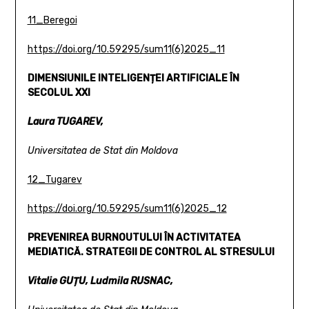
11_Beregoi
https://doi.org/10.59295/sum11(6)2025_11
DIMENSIUNILE INTELIGENȚEI ARTIFICIALE ÎN
SECOLUL XXI
Laura TUGAREV,
Universitatea de Stat din Moldova
12_Tugarev
https://doi.org/10.59295/sum11(6)2025_12
PREVENIREA BURNOUTULUI ÎN ACTIVITATEA
MEDIATICĂ.
STRATEGII DE CONTROL AL STRESULUI
Vitalie GUȚU, Ludmila RUSNAC,