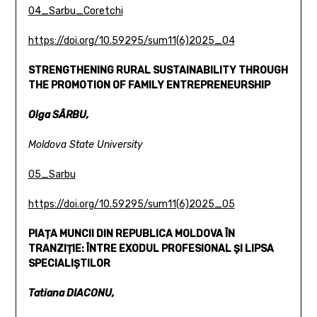
04_Sarbu_Coretchi
https://doi.org/10.59295/sum11(6)2025_04
STRENGTHENING RURAL SUSTAINABILITY THROUGH
THE PROMOTION OF FAMILY ENTREPRENEURSHIP
Olga SÂRBU,
Moldova State University
05_Sarbu
https://doi.org/10.59295/sum11(6)2025_05
PIAȚA MUNCII DIN REPUBLICA MOLDOVA ÎN
TRANZIȚIE:
ÎNTRE EXODUL PROFESIONAL ȘI LIPSA
SPECIALIȘTILOR
Tatiana DIACONU,