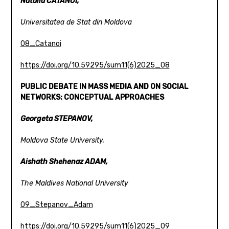
Natalia CATANOI,
Universitatea de Stat din Moldova
08_Catanoi
https://doi.org/10.59295/sum11(6)2025_08
PUBLIC DEBATE IN MASS MEDIA AND ON SOCIAL
NETWORKS:
CONCEPTUAL APPROACHES
Georgeta STEPANOV,
Moldova State University,
Aishath Shehenaz ADAM,
The Maldives National University
09_Stepanov_Adam
https://doi.org/10.59295/sum11(6)2025_09