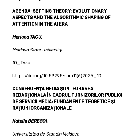
AGENDA-SETTING THEORY:
EVOLUTIONARY
ASPECTS AND THE ALGORITHMIC SHAPING
OF
ATTENTION IN THE AI ERA
Mariana TACU,
Moldova State University
10_Tacu
https://doi.org/10.59295/sum11(6)2025_10
CONVERGENȚA MEDIA ȘI INTEGRAREA
REDACȚIONALĂ
ÎN CADRUL FURNIZORILOR PUBLICI
DE SERVICII MEDIA:
FUNDAMENTE TEORETICE ȘI
RAȚIUNI ORGANIZAȚIONALE
Natalia BEREGOI,
Universitatea de Stat din Moldova