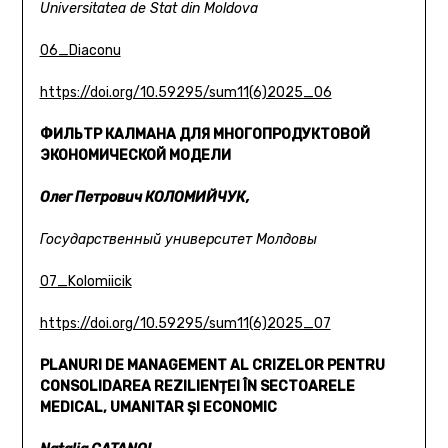
Universitatea de Stat din Moldova
06_Diaconu
https://doi.org/10.59295/sum11(6)2025_06
ФИЛЬТР КАЛМАНА ДЛЯ МНОГОПРОДУКТОВОЙ
ЭКОНОМИЧЕСКОЙ МОДЕЛИ
Олег Петрович КОЛОМИЙЧУК,
Государственный университет Молдовы
07_Kolomiicik
https://doi.org/10.59295/sum11(6)2025_07
PLANURI DE MANAGEMENT AL CRIZELOR
PENTRU
CONSOLIDAREA REZILIENȚEI ÎN SECTOARELE
MEDICAL,
UMANITAR ȘI ECONOMIC