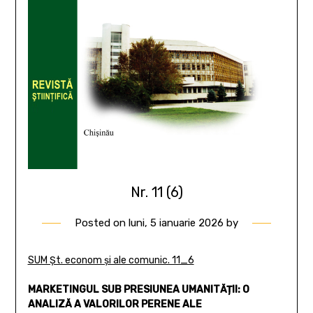
Nr. 11 (6)
Posted on
luni, 5 ianuarie 2026
by
SUM Șt. econom și ale comunic. 11_6
MARKETINGUL SUB PRESIUNEA UMANITĂȚII:
O
ANALIZĂ A VALORILOR PERENE
ALE