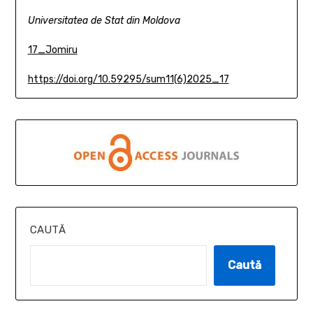
Universitatea de Stat din Moldova
17_Jomiru
https://doi.org/10.59295/sum11(6)2025_17
CAUTĂ
Caută