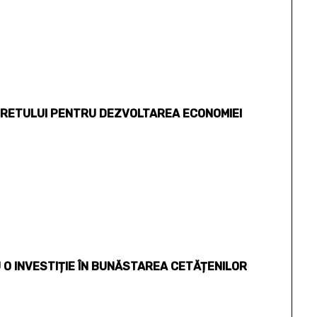
NERETULUI PENTRU DEZVOLTAREA ECONOMIEI
 O INVESTIȚIE ÎN BUNĂSTAREA CETĂȚENILOR