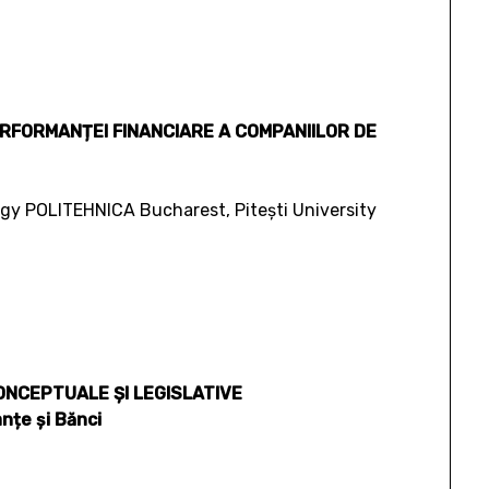
RFORMANȚEI FINANCIARE A COMPANIILOR DE
ogy POLITEHNICA Bucharest, Pitești University
ONCEPTUALE ȘI LEGISLATIVE
țe și Bănci