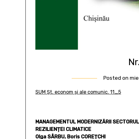
Nr.
Posted on
mie
SUM Șt. econom și ale comunic. 11_5
MANAGEMENTUL MODERNIZĂRII SECTORULUI
REZILIENȚEI CLIMATICE
Olga SÂRBU, Boris COREȚCHI