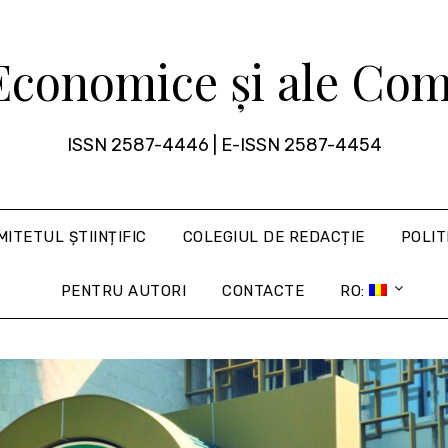
 Economice și ale Com
ISSN 2587-4446 | E-ISSN 2587-4454
MITETUL ȘTIINȚIFIC
COLEGIUL DE REDACȚIE
POLIT
PENTRU AUTORI
CONTACTE
RO: