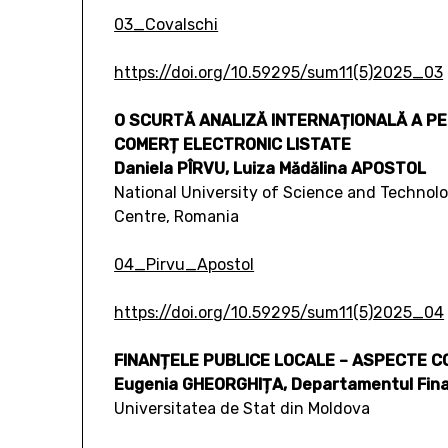
03_Covalschi
https://doi.org/10.59295/sum11(5)2025_03
O SCURTĂ ANALIZĂ INTERNAȚIONALĂ A PE
COMERȚ ELECTRONIC LISTATE
Daniela PÎRVU, Luiza Mădălina APOSTOL
National University of Science and Technol
Centre, Romania
04_Pirvu_Apostol
https://doi.org/10.59295/sum11(5)2025_04
FINANȚELE PUBLICE LOCALE – ASPECTE C
Eugenia GHEORGHIȚA, Departamentul Finan
Universitatea de Stat din Moldova