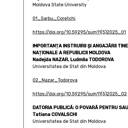
Moldova State University
01_Sarbu_Coretchi
https://doi.org/10.59295/sum11(5)2025_01
IMPORTANŢA INSTRUIRII ȘI ANGAJĂRII TI
NAŢIONALE A REPUBLICII MOLDOVA
Nadejda NAZAR, Ludmila TODOROVA
Universitatea de Stat din Moldova
02_Nazar_Todorova
https://doi.org/10.59295/sum11(5)2025_02
DATORIA PUBLICĂ: O POVARĂ PENTRU SAU
Tatiana COVALSCHI
Universitatea de Stat din Moldova