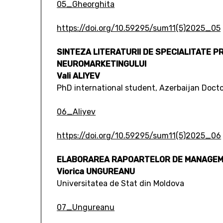
05_Gheorghita
https://doi.org/10.59295/sum11(5)2025_05
SINTEZA LITERATURII DE SPECIALITATE PRI
NEUROMARKETINGULUI
Vali ALIYEV
PhD international student, Azerbaijan Doct
06_Aliyev
https://doi.org/10.59295/sum11(5)2025_06
ELABORAREA RAPOARTELOR DE MANAGEMENT
Viorica UNGUREANU
Universitatea de Stat din Moldova
07_Ungureanu