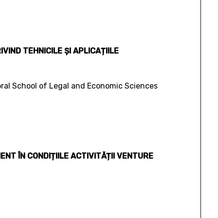
VIND TEHNICILE ȘI APLICAȚIILE
oral School of Legal and Economic Sciences
 ÎN CONDIȚIILE ACTIVITĂȚII VENTURE