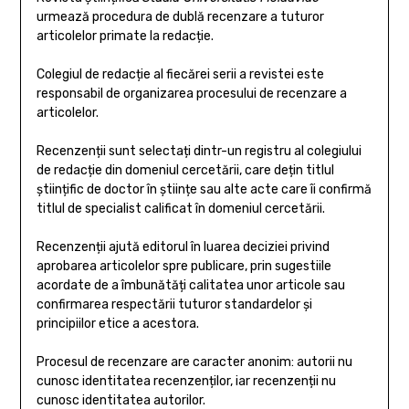
urmează procedura de dublă recenzare a tuturor
articolelor primate la redacție.
Colegiul de redacție al fiecărei serii a revistei este
responsabil de organizarea procesului de recenzare a
articolelor.
Recenzenții sunt selectați dintr-un registru al colegiului
de redacție din domeniul cercetării, care dețin titlul
științific de doctor în științe sau alte acte care îi confirmă
titlul de specialist calificat în domeniul cercetării.
Recenzenții ajută editorul în luarea deciziei privind
aprobarea articolelor spre publicare, prin sugestiile
acordate de a îmbunătăți calitatea unor articole sau
confirmarea respectării tuturor standardelor și
principiilor etice a acestora.
Procesul de recenzare are caracter anonim: autorii nu
cunosc identitatea recenzenților, iar recenzenții nu
cunosc identitatea autorilor.