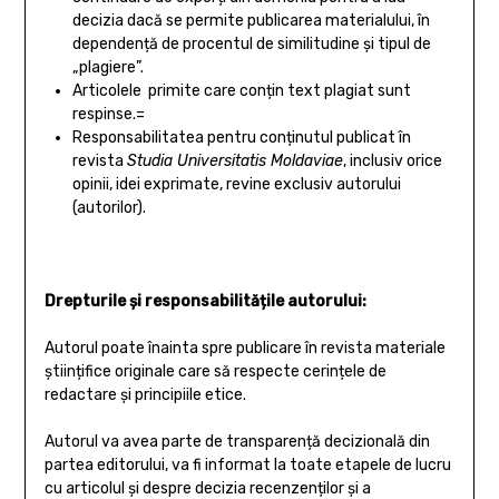
decizia dacă se permite publicarea materialului, în
dependență de procentul de similitudine și tipul de
„plagiere”.
Articolele primite care conțin text plagiat sunt
respinse.=
Responsabilitatea pentru conținutul publicat în
revista
Studia Universitatis Moldaviae
, inclusiv orice
opinii, idei exprimate, revine exclusiv autorului
(autorilor).
Drepturile și responsabilitățile autorului:
Autorul poate înainta spre publicare în revista materiale
științifice originale care să respecte cerințele de
redactare și principiile etice.
Autorul va avea parte de transparență decizională din
partea editorului, va fi informat la toate etapele de lucru
cu articolul și despre decizia recenzenților și a