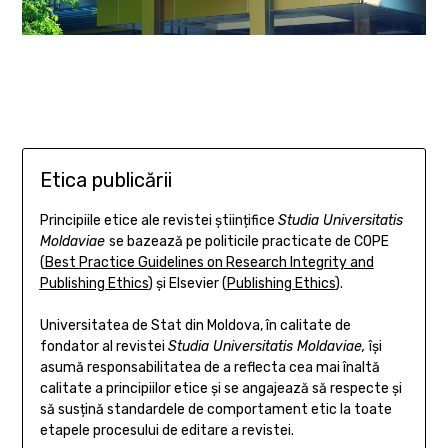
Etica publicării
Principiile etice ale revistei științifice
Studia Universitatis
Moldaviae
se bazează pe politicile practicate de COPE
(
Best Practice Guidelines on Research Integrity and
Publishing Ethics
) și Elsevier (
Publishing Ethics
).
Universitatea de Stat din Moldova, în calitate de
fondator al revistei
Studia Universitatis Moldaviae,
își
asumă responsabilitatea de a reflecta cea mai înaltă
calitate a principiilor etice și se angajează să respecte și
să susțină standardele de comportament etic la toate
etapele procesului de editare a revistei.