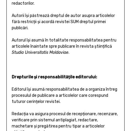
redactorilor.
Autorii își păstrează dreptul de autor asupra articolelor
fără restricții și acordă revistei SUM dreptul primei
publicări.
Autorul își asumă în totalitate responsabilitatea pentru
articolele înaintate spre publicare în revista științifică
Studia Universitatis Moldaviae
.
Drepturile și responsabilitățile editorului:
Editorul își asumă responsabilitatea de a organiza întreg
procesulul de publicare a articolelor care corespund
tuturor cerințelor revistei.
Redacția va asigura procesul de recepționare, recenzare,
verificare prin sistemul antiplagiat, redactare,
machetare și pregătirea pentru tipar a articolelor