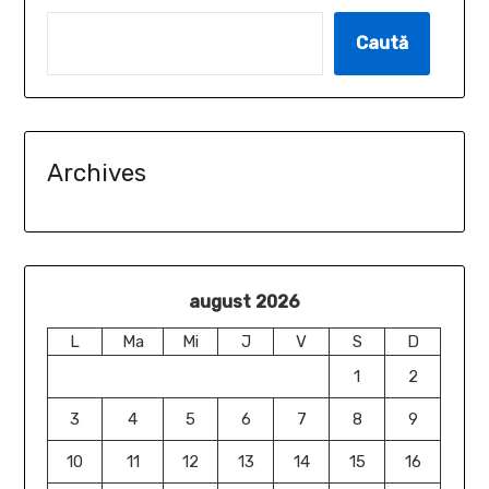
Caută
Archives
august 2026
L
Ma
Mi
J
V
S
D
1
2
3
4
5
6
7
8
9
10
11
12
13
14
15
16