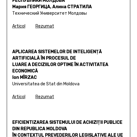
РЕСПУБЛИКИ МОЛДОВА
Мария ГЕОРГИЦА, Алина СТРАТИЛА
Технический Университет Молдовы
Articol
Rezumat
APLICAREA SISTEMELOR DE INTELIGENŢĂ
ARTIFICIALĂ ÎN PROCESUL DE
LUARE A DECIZIILOR OPTIME ÎN ACTIVITATEA
ECONOMICĂ
Ion MÎRZAC
Universitatea de Stat din Moldova
Articol
Rezumat
EFICIENTIZAREA SISTEMULUI DE ACHIZIŢII PUBLICE
DIN REPUBLICA MOLDOVA
ÎN CONTEXTUL PREVEDERILOR LEGISLATIVE ALE UE