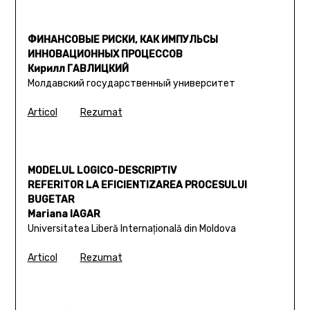
ФИНАНСОВЫЕ РИСКИ, КАК ИМПУЛЬСЫ
ИННОВАЦИОННЫХ ПРОЦЕССОВ
Кирилл ГАВЛИЦКИЙ
Молдавский государственный университет
Articol
Rezumat
MODELUL LOGICO-DESCRIPTIV
REFERITOR LA EFICIENTIZAREA PROCESULUI
BUGETAR
Mariana IAGAR
Universitatea Liberă Internaţională din Moldova
Articol
Rezumat