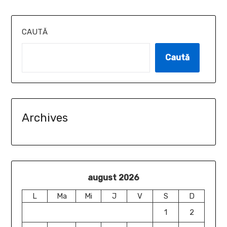
CAUTĂ
Caută
Archives
august 2026
L
Ma
Mi
J
V
S
D
1
2