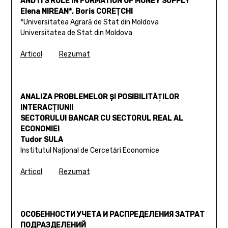
AND ITS ROLE IN FORMATION OF MONEY SUPPLY
Elena NIREAN*, Boris COREŢCHI
*Universitatea Agrară de Stat din Moldova
Universitatea de Stat din Moldova
Articol
Rezumat
ANALIZA PROBLEMELOR ŞI POSIBILITĂŢILOR
INTERACŢIUNII
SECTORULUI BANCAR CU SECTORUL REAL AL
ECONOMIEI
Tudor SULA
Institutul Naţional de Cercetări Economice
Articol
Rezumat
ОСОБЕННОСТИ УЧЕТА И РАСПРЕДЕЛЕНИЯ ЗАТРАТ
ПОДРАЗДЕЛЕНИЙ