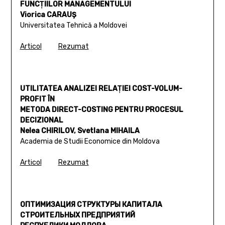
FUNCŢIILOR MANAGEMENTULUI
Viorica CARAUŞ
Universitatea Tehnică a Moldovei
Articol
Rezumat
UTILITATEA ANALIZEI RELAŢIEI COST-VOLUM-
PROFIT ÎN
METODA DIRECT-COSTING PENTRU PROCESUL
DECIZIONAL
Nelea CHIRILOV, Svetlana MIHAILA
Academia de Studii Economice din Moldova
Articol
Rezumat
ОПТИМИЗАЦИЯ СТРУКТУРЫ КАПИТАЛА
СТРОИТЕЛЬНЫХ ПРЕДПРИЯТИЙ