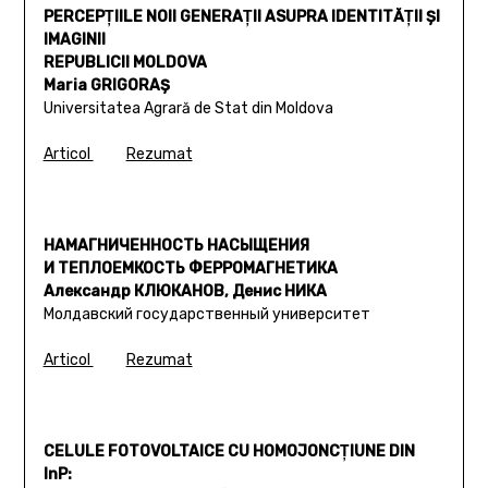
PERCEPŢIILE NOII GENERAŢII ASUPRA IDENTITĂŢII ŞI
IMAGINII
REPUBLICII MOLDOVA
Maria GRIGORAŞ
Universitatea Agrară de Stat din Moldova
Articol
Rezumat
НАМАГНИЧЕННОСТЬ НАСЫЩЕНИЯ
И ТЕПЛОЕМКОСТЬ ФЕРРОМАГНЕТИКА
Александр КЛЮКАНОВ, Денис НИКА
Молдавский государственный университет
Articol
Rezumat
CELULE FOTOVOLTAICE CU HOMOJONCŢIUNE DIN
InP: