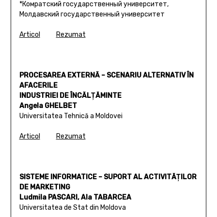
*Комратский государственный университет,
Молдавский государственный университет
Articol
Rezumat
PROCESAREA EXTERNĂ – SCENARIU ALTERNATIV ÎN
AFACERILE
INDUSTRIEI DE ÎNCĂLŢĂMINTE
Angela GHELBET
Universitatea Tehnică a Moldovei
Articol
Rezumat
SISTEME INFORMATICE – SUPORT AL ACTIVITĂŢILOR
DE MARKETING
Ludmila PASCARI, Ala TABARCEA
Universitatea de Stat din Moldova