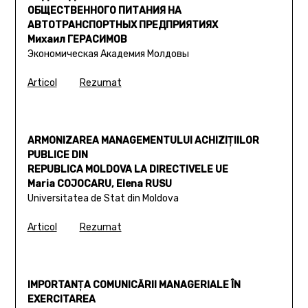
ОБЩЕСТВЕННОГО ПИТАНИЯ НА
АВТОТРАНСПОРТНЫХ ПРЕДПРИЯТИЯХ
Михаил ГЕРАСИМОВ
Экономическая Академия Молдовы
Articol
Rezumat
ARMONIZAREA MANAGEMENTULUI ACHIZIŢIILOR
PUBLICE DIN
REPUBLICA MOLDOVA LA DIRECTIVELE UE
Maria COJOCARU, Elena RUSU
Universitatea de Stat din Moldova
Articol
Rezumat
IMPORTANŢA COMUNICĂRII MANAGERIALE ÎN
EXERCITAREA