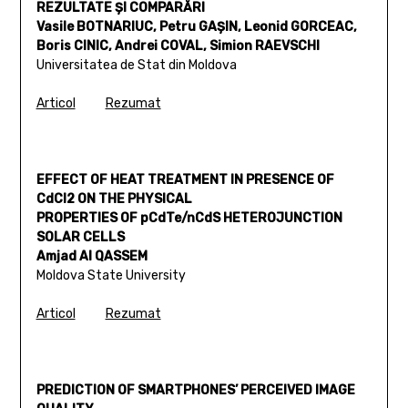
REZULTATE ŞI COMPARĂRI
Vasile BOTNARIUC, Petru GAŞIN, Leonid GORCEAC,
Boris CINIC, Andrei COVAL, Simion RAEVSCHI
Universitatea de Stat din Moldova
Articol
Rezumat
EFFECT OF HEAT TREATMENT IN PRESENCE OF
CdCl2 ON THE PHYSICAL
PROPERTIES OF pCdTe/nCdS HETEROJUNCTION
SOLAR CELLS
Amjad Al QASSEM
Moldova State University
Articol
Rezumat
PREDICTION OF SMARTPHONES’ PERCEIVED IMAGE