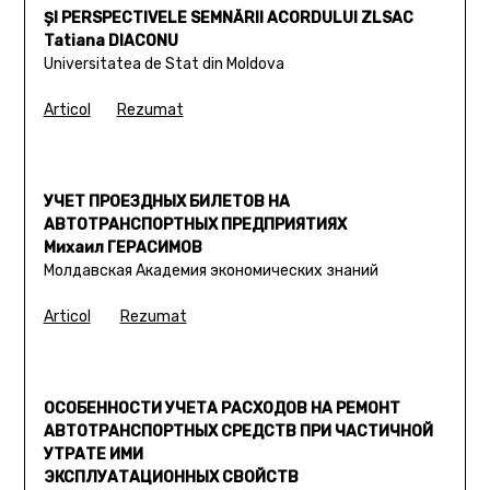
ŞI PERSPECTIVELE SEMNĂRII ACORDULUI ZLSAC
Tatiana DIACONU
Universitatea de Stat din Moldova
Articol
Rezumat
УЧЕТ ПРОЕЗДНЫХ БИЛЕТОВ НА
АВТОТРАНСПОРТНЫХ ПРЕДПРИЯТИЯХ
Михаил ГЕРАСИМОВ
Молдавская Академия экономических знаний
Articol
Rezumat
ОСОБЕННОСТИ УЧЕТА РАСХОДОВ НА РЕМОНТ
АВТОТРАНСПОРТНЫХ СРЕДСТВ ПРИ ЧАСТИЧНОЙ
УТРАТЕ ИМИ
ЭКСПЛУАТАЦИОННЫХ СВОЙСТВ