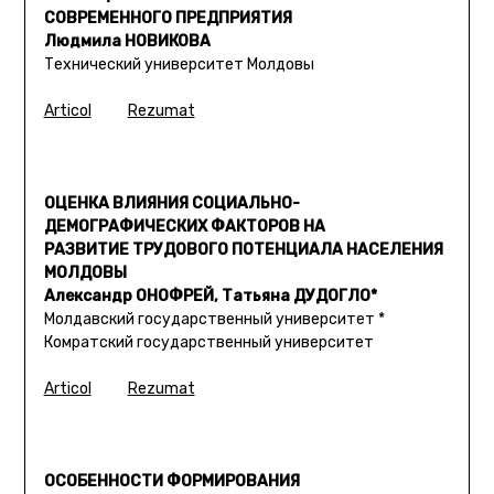
СОВРЕМЕННОГО ПРЕДПРИЯТИЯ
Людмила НОВИКОВА
Технический университет Молдовы
Articol
Rezumat
ОЦЕНКА ВЛИЯНИЯ СОЦИАЛЬНО-
ДЕМОГРАФИЧЕСКИХ ФАКТОРОВ НА
РАЗВИТИЕ ТРУДОВОГО ПОТЕНЦИАЛА НАСЕЛЕНИЯ
МОЛДОВЫ
Александр ОНОФРЕЙ, Татьяна ДУДОГЛО*
Молдавский государственный университет *
Комратский государственный университет
Articol
Rezumat
ОСОБЕННОСТИ ФОРМИРОВАНИЯ