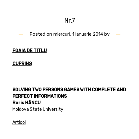
Nr.7
Posted on
miercuri, 1 ianuarie 2014
by
FOAIA DE TITLU
CUPRINS
SOLVING TWO PERSONS GAMES WITH COMPLETE AND
PERFECT INFORMATIONS
Boris HÂNCU
Moldova State University
Articol