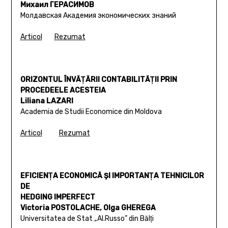
Михаил ГЕРАСИМОВ
Молдавская Академия экономических знаний
Articol
Rezumat
ORIZONTUL ÎNVĂŢĂRII CONTABILITĂŢII PRIN
PROCEDEELE ACESTEIA
Liliana LAZARI
Academia de Studii Economice din Moldova
Articol
Rezumat
EFICIENŢA ECONOMICĂ ŞI IMPORTANŢA TEHNICILOR
DE
HEDGING IMPERFECT
Victoria POSTOLACHE, Olga GHEREGA
Universitatea de Stat „Al.Russo” din Bălţi