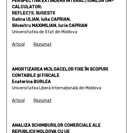
PERSPECTIVA EXTINDERII INTERACŢIUNILOR OM–
CALCULATOR:
REFLECŢII, SUGESTII
Galina ULIAN, Iulia CAPRIAN,
Silvestru MAXIMILIAN, Iurie CAPRIAN
Universitatea de Stat din Moldova
Articol
Rezumat
AMORTIZAREA MIJLOACELOR FIXE ÎN SCOPURI
CONTABILE ŞI FISCALE
Ecaterina BURLEA
Universitatea Liberă Internaţională din Moldova
Articol
Rezumat
ANALIZA SCHIMBURILOR COMERCIALE ALE
REPUBLICII MOLDOVA CU UE