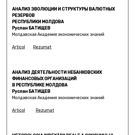
АНАЛИЗ ЭВОЛЮЦИИ И СТРУКТУРЫ ВАЛЮТНЫХ
РЕЗЕРВОВ
РЕСПУБЛИКИ МОЛДОВА
Руслан БАТИЩЕВ
Молдавская Академия экономических знаний
Articol
Rezumat
АНАЛИЗ ДЕЯТЕЛЬНОСТИ НЕБАНКОВСКИХ
ФИНАНСОВЫХ ОРГАНИЗАЦИЙ
В РЕСПУБЛИКЕ МОЛДОВА
Руслан БАТИЩЕВ
Молдавская Академия экономических знаний
Articol
Rezumat