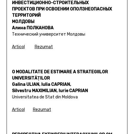
ИНВЕСТИЦИОННО-СТРОИТЕЛЬНЫХ
ПРОЕКТОВ ПРИ ОСВОЕНИИ ОПОЛЗНЕОПАСНЫХ
ТЕРРИТОРИЙ
МОЛДОВЫ
Алина ПОЛКАНОВА
Технический университет Молдовы
Articol
Rezumat
O MODALITATE DE ESTIMARE A STRATEGIILOR
UNIVERSITĂŢILOR
Galina ULIAN, Iulia CAPRIAN,
Silvestru MAXIMILIAN, Iurie CAPRIAN
Universitatea de Stat din Moldova
Articol
Rezumat