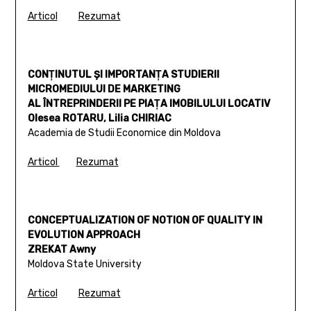
Articol
Rezumat
CONŢINUTUL ŞI IMPORTANŢA STUDIERII
MICROMEDIULUI DE MARKETING
AL ÎNTREPRINDERII PE PIAŢA IMOBILULUI LOCATIV
Olesea ROTARU, Lilia CHIRIAC
Academia de Studii Economice din Moldova
Articol
Rezumat
CONCEPTUALIZATION OF NOTION OF QUALITY IN
EVOLUTION APPROACH
ZREKAT Awny
Moldova State University
Articol
Rezumat