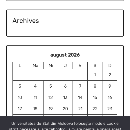
Archives
august 2026
L
Ma
Mi
J
V
S
D
1
2
3
4
5
6
7
8
9
10
11
12
13
14
15
16
17
18
19
20
21
22
23
24
25
26
27
28
29
30
Universitatea de Stat din Moldova folosește module cookie
strict necesare și alte tehnologii similare pentru a opera acest