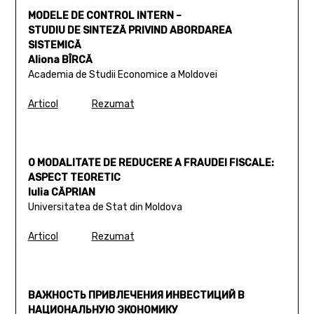
MODELE DE CONTROL INTERN –
STUDIU DE SINTEZĂ PRIVIND ABORDAREA
SISTEMICĂ
Aliona BÎRCĂ
Academia de Studii Economice a Moldovei
Articol
Rezumat
O MODALITATE DE REDUCERE A FRAUDEI FISCALE:
ASPECT TEORETIC
Iulia CĂPRIAN
Universitatea de Stat din Moldova
Articol
Rezumat
ВАЖНОСТЬ ПРИВЛЕЧЕНИЯ ИНВЕСТИЦИЙ В
НАЦИОНАЛЬНУЮ ЭКОНОМИКУ