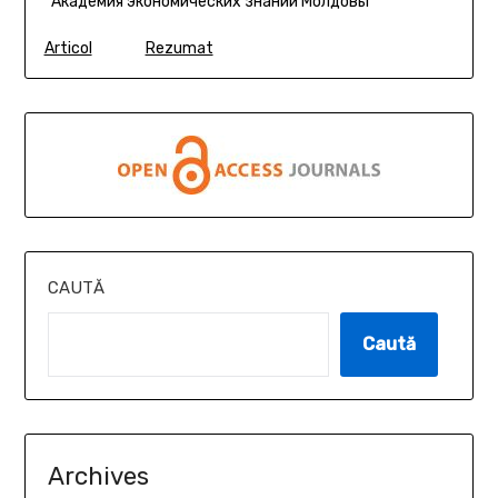
*Академия экономических знаний Молдовы
Articol
Rezumat
CAUTĂ
Caută
Archives