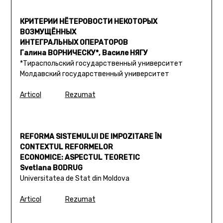
КРИТЕРИИ НЁТЕРОВОСТИ НЕКОТОРЫХ
ВОЗМУЩЁННЫХ
ИНТЕГРАЛЬНЫХ ОПЕРАТОРОВ
Галина ВОРНИЧЕСКУ*, Василе НЯГУ
*Тираспольский государственный университет
Мoлдавский государственный университет
Articol
Rezumat
REFORMA SISTEMULUI DE IMPOZITARE ÎN
CONTEXTUL REFORMELOR
ECONOMICE: ASPECTUL TEORETIC
Svetlana BODRUG
Universitatea de Stat din Moldova
Articol
Rezumat