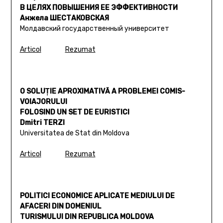
В ЦЕЛЯХ ПОВЫШЕНИЯ ЕЕ ЭФФЕКТИВНОСТИ
Анжела ШЕСТАКОВСКАЯ
Молдавский государственный университет
Articol
Rezumat
O SOLUŢIE APROXIMATIVĂ A PROBLEMEI COMIS-
VOIAJORULUI
FOLOSIND UN SET DE EURISTICI
Dmitri TERZI
Universitatea de Stat din Moldova
Articol
Rezumat
POLITICI ECONOMICE APLICATE MEDIULUI DE
AFACERI DIN DOMENIUL
TURISMULUI DIN REPUBLICA MOLDOVA