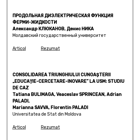
ПРОДОЛЬНАЯ ДИЭЛЕКТРИЧЕСКАЯ ФУНКЦИЯ
ФЕРМИ-ЖИДКОСТИ
Александр КЛЮКАНОВ, Денис НИКА
Молдавский государственный университет
Articol
Rezumat
CONSOLIDAREA TRIUNGHIULUI CUNOAȘTERII
„EDUCAȚIE-CERCETARE-INOVARE” LA USM: STUDIU
DE CAZ
Tatiana BULIMAGA, Veaceslav SPRINCEAN, Adrian
PALADI,
Marianna SAVVA, Florentin PALADI
Universitatea de Stat din Moldova
Articol
Rezumat