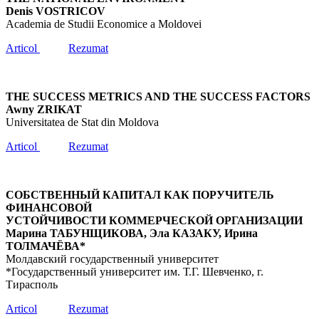
Denis VOSTRICOV
Academia de Studii Economice a Moldovei
Articol
Rezumat
THE SUCCESS METRICS AND THE SUCCESS FACTORS
Awny ZRIKAT
Universitatea de Stat din Moldova
Articol
Rezumat
СОБСТВЕННЫЙ КАПИТАЛ КАК ПОРУЧИТЕЛЬ
ФИНАНСОВОЙ
УСТОЙЧИВОСТИ КОММЕРЧЕСКОЙ ОРГАНИЗАЦИИ
Марина ТАБУНЩИКОВА, Эла КАЗАКУ, Ирина
ТОЛМАЧЁВА*
Молдавский государственный университет
*Государственный университет им. Т.Г. Шевченко, г.
Тирасполь
Articol
Rezumat