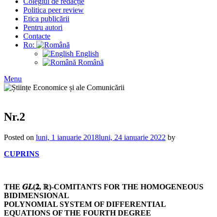
Colegiul de redacție
Politica peer review
Etica publicării
Pentru autori
Contacte
Ro:
English
Română
Menu
Nr.2
Posted on
luni, 1 ianuarie 2018
luni, 24 ianuarie 2022
by
CUPRINS
THE 𝑮𝑳(𝟐, ℝ)-COMITANTS FOR THE HOMOGENEOUS
BIDIMENSIONAL
POLYNOMIAL SYSTEM OF DIFFERENTIAL
EQUATIONS OF THE FOURTH DEGREE