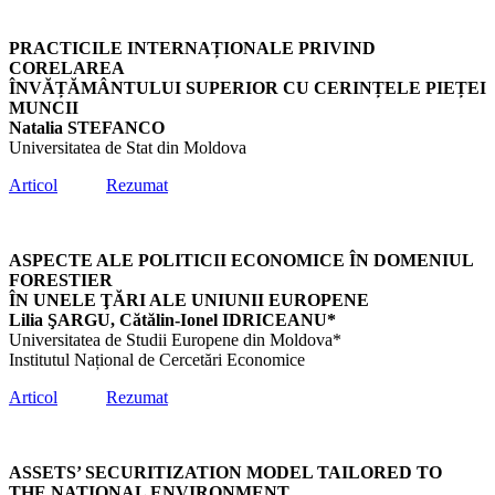
PRACTICILE INTERNAȚIONALE PRIVIND
CORELAREA
ÎNVĂȚĂMÂNTULUI SUPERIOR CU CERINȚELE PIEȚEI
MUNCII
Natalia STEFANCO
Universitatea de Stat din Moldova
Articol
Rezumat
ASPECTE ALE POLITICII ECONOMICE ÎN DOMENIUL
FORESTIER
ÎN UNELE ŢĂRI ALE UNIUNII EUROPENE
Lilia ŞARGU, Cătălin-Ionel IDRICEANU*
Universitatea de Studii Europene din Moldova*
Institutul Național de Cercetări Economice
Articol
Rezumat
ASSETS’ SECURITIZATION MODEL TAILORED TO
THE NATIONAL ENVIRONMENT