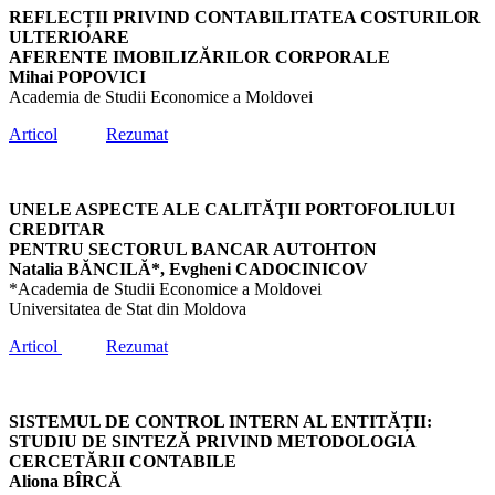
REFLECȚII PRIVIND CONTABILITATEA COSTURILOR
ULTERIOARE
AFERENTE IMOBILIZĂRILOR CORPORALE
Mihai POPOVICI
Academia de Studii Economice a Moldovei
Articol
Rezumat
UNELE ASPECTE ALE CALITĂŢII РORTOFOLIULUI
СRЕDITAR
PENTRU SECTORUL BANCAR AUTOHTON
Natalia BĂNCILĂ*, Evgheni CADOCINICOV
*Academia de Studii Economice a Moldovei
Universitatea de Stat din Moldova
Articol
Rezumat
SISTEMUL DE CONTROL INTERN AL ENTITĂȚII:
STUDIU DE SINTEZĂ PRIVIND METODOLOGIA
CERCETĂRII CONTABILE
Aliona BÎRCĂ