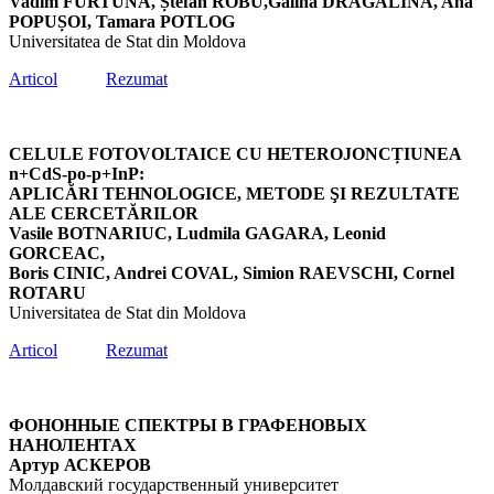
Vadim FURTUNĂ, Ștefan ROBU,Galina DRAGALINA, Ana
POPUȘOI, Tamara POTLOG
Universitatea de Stat din Moldova
Articol
Rezumat
CELULE FOTOVOLTAICE CU HETEROJONCȚIUNEA
n+CdS-po-p+InP:
APLICĂRI TEHNOLOGICE, METODE ŞI REZULTATE
ALE CERCETĂRILOR
Vasile BOTNARIUC, Ludmila GAGARA, Leonid
GORCEAC,
Boris CINIC, Andrei COVAL, Simion RAEVSCHI, Cornel
ROTARU
Universitatea de Stat din Moldova
Articol
Rezumat
ФОНОННЫЕ СПЕКТРЫ В ГРАФЕНОВЫХ
НАНОЛЕНТАХ
Артур АСКЕРОВ
Молдавский государственный университет