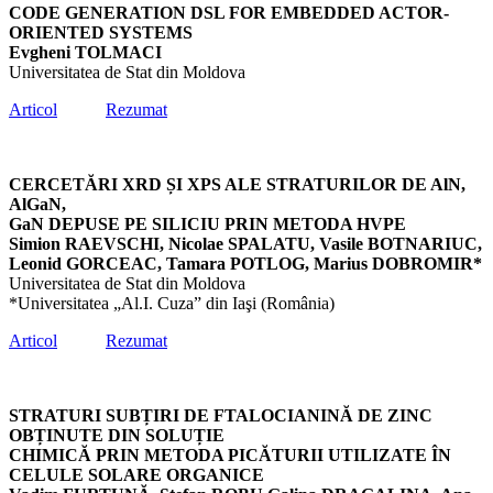
CODE GENERATION DSL FOR EMBEDDED ACTOR-
ORIENTED SYSTEMS
Evgheni TOLMACI
Universitatea de Stat din Moldova
Articol
Rezumat
CERCETĂRI XRD ȘI XPS ALE STRATURILOR DE AlN,
AlGaN,
GaN DEPUSE PE SILICIU PRIN METODA HVPE
Simion RAEVSCHI, Nicolae SPALATU, Vasile BOTNARIUC,
Leonid GORCEAC, Tamara POTLOG, Marius DOBROMIR*
Universitatea de Stat din Moldova
*Universitatea „Al.I. Cuza” din Iaşi (România)
Articol
Rezumat
STRATURI SUBȚIRI DE FTALOCIANINĂ DE ZINC
OBȚINUTE DIN SOLUȚIE
CHIMICĂ PRIN METODA PICĂTURII UTILIZATE ÎN
CELULE SOLARE ORGANICE