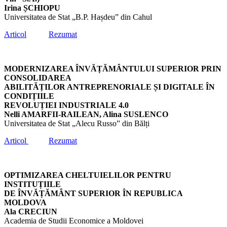
Irina ȘCHIOPU
Universitatea de Stat „B.P. Hașdeu” din Cahul
Articol
Rezumat
MODERNIZAREA ÎNVĂȚĂMÂNTULUI SUPERIOR PRIN
CONSOLIDAREA
ABILITĂȚILOR ANTREPRENORIALE ȘI DIGITALE ÎN
CONDIȚIILE
REVOLUȚIEI INDUSTRIALE 4.0
Nelli AMARFII-RAILEAN, Alina SUSLENCO
Universitatea de Stat „Alecu Russo” din Bălți
Articol
Rezumat
OPTIMIZAREA CHELTUIELILOR PENTRU
INSTITUȚIILE
DE ÎNVĂȚĂMÂNT SUPERIOR ÎN REPUBLICA
MOLDOVA
Ala CRECIUN
Academia de Studii Economice a Moldovei