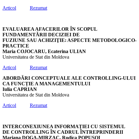
Articol
Rezumat
EVALUAREA AFACERILOR ÎN SCOPUL
FUNDAMENTĂRII DECIZIEI DE
FUZIUNE SAU ACHIZIŢIE: ASPECTE METODOLOGICO-
PRACTICE
Maria COJOCARU, Ecaterina ULIAN
Universitatea de Stat din Moldova
Articol
Rezumat
ABORDĂRI CONCEPTUALE ALE CONTROLLING-ULUI
CA FUNCȚIE A MANAGEMENTULUI
Iulia CAPRIAN
Universitatea de Stat din Moldova
Articol
Rezumat
INTERCONEXIUNEA INFORMAȚIEI CU SISTEMUL
DE CONTROLLING ÎN CADRUL ÎNTREPRINDERII
Mariana DOGA-MIRZAC, Rodica POPUȘOI