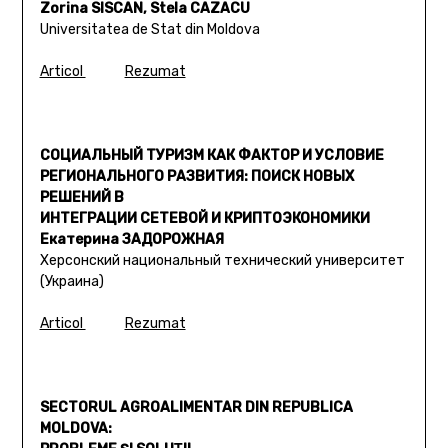
Zorina SISCAN, Stela CAZACU
Universitatea de Stat din Moldova
Articol
Rezumat
СОЦИАЛЬНЫЙ ТУРИЗМ КАК ФАКТОР И УСЛОВИЕ
РЕГИОНАЛЬНОГО РАЗВИТИЯ: ПОИСК НОВЫХ
РЕШЕНИЙ В
ИНТЕГРАЦИИ СЕТЕВОЙ И КРИПТОЭКОНОМИКИ
Екатерина ЗАДОРОЖНАЯ
Херсонский национальный технический университет
(Украина)
Articol
Rezumat
SECTORUL AGROALIMENTAR DIN REPUBLICA
MOLDOVA: