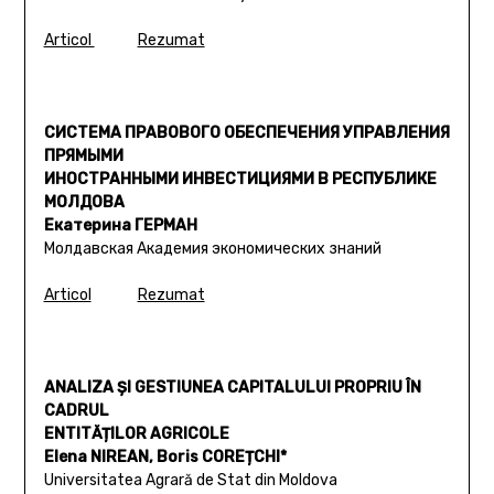
Articol
Rezumat
СИСТЕМА ПРАВОВОГО ОБЕСПЕЧЕНИЯ УПРАВЛЕНИЯ
ПРЯМЫМИ
ИНОСТРАННЫМИ ИНВЕСТИЦИЯМИ В РЕСПУБЛИКЕ
МОЛДОВА
Екатерина ГЕРМАН
Молдавская Академия экономических знаний
Articol
Rezumat
ANALIZA ȘI GESTIUNEA CAPITALULUI PROPRIU ÎN
CADRUL
ENTITĂȚILOR AGRICOLE
Elena NIREAN, Boris COREȚCHI*
Universitatea Agrară de Stat din Moldova