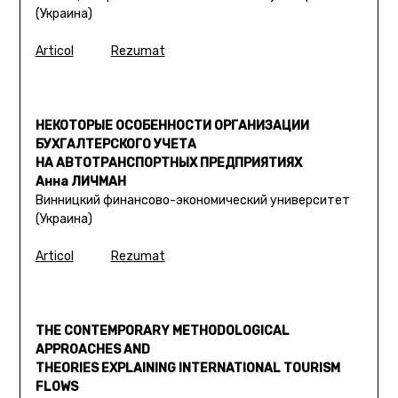
(Украина)
Articol
Rezumat
НЕКОТОРЫЕ ОСОБЕННОСТИ ОРГАНИЗАЦИИ
БУХГАЛТЕРСКОГО УЧЕТА
НА АВТОТРАНСПОРТНЫХ ПРЕДПРИЯТИЯХ
Анна ЛИЧМАН
Винницкий финансово-экономический университет
(Украина)
Articol
Rezumat
THE CONTEMPORARY METHODOLOGICAL
APPROACHES AND
THEORIES EXPLAINING INTERNATIONAL TOURISM
FLOWS