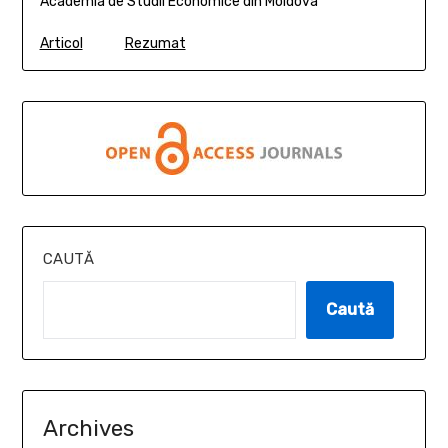
Academia de Studii Economice din Moldova
Articol
Rezumat
CAUTĂ
Caută
Archives