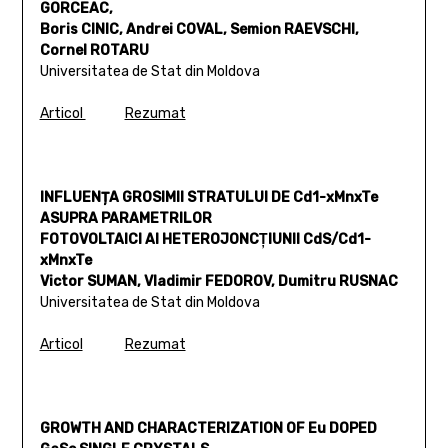
GORCEAC,
Boris CINIC, Andrei COVAL, Semion RAEVSCHI,
Cornel ROTARU
Universitatea de Stat din Moldova
Articol
Rezumat
INFLUENȚA GROSIMII STRATULUI DE Cd1-xMnxTe
ASUPRA PARAMETRILOR
FOTOVOLTAICI AI HETEROJONCŢIUNII CdS/Cd1-
xMnxTe
Victor SUMAN, Vladimir FEDOROV, Dumitru RUSNAC
Universitatea de Stat din Moldova
Articol
Rezumat
GROWTH AND CHARACTERIZATION OF Eu DOPED