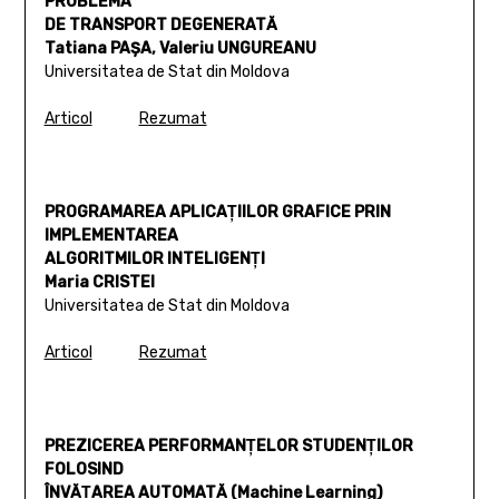
PROBLEMA
DE TRANSPORT DEGENERATĂ
Tatiana PAŞA, Valeriu UNGUREANU
Universitatea de Stat din Moldova
Articol
Rezumat
PROGRAMAREA APLICAŢIILOR GRAFICE PRIN
IMPLEMENTAREA
ALGORITMILOR INTELIGENŢI
Maria CRISTEI
Universitatea de Stat din Moldova
Articol
Rezumat
PREZICEREA PERFORMANŢELOR STUDENŢILOR
FOLOSIND
ÎNVĂŢAREA AUTOMATĂ (Machine Learning)