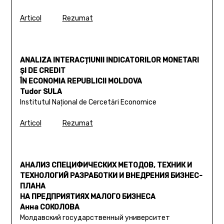
Articol
Rezumat
ANALIZA INTERACȚIUNII INDICATORILOR MONETARI
ȘI DE CREDIT
ÎN ECONOMIA REPUBLICII MOLDOVA
Tudor SULA
Institutul Naţional de Cercetări Economice
Articol
Rezumat
АНАЛИЗ СПЕЦИФИЧЕСКИХ МЕТОДОВ, ТЕХНИК И
ТЕХНОЛОГИЙ РАЗРАБОТКИ И ВНЕДРЕНИЯ БИЗНЕС-
ПЛАНА
НА ПРЕДПРИЯТИЯХ МАЛОГО БИЗНЕСА
Анна СОКОЛОВА
Молдавский государственный университет