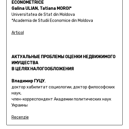
ECONOMETRICE
Galina ULIAN, Tatiana MOROI*
Universitatea de Stat din Moldova
*Academia de Studii Economice din Moldova
Articol
АКТУАЛЬНЫЕ ПРОБЛЕМЫ ОЦЕНКИ НЕДВИЖИМОГО
ИМУЩЕСТВА
В ЦЕЛЯХ НАЛОГООБЛОЖЕНИЯ
Владимир ГУЦУ
,
доктор хабилитат социологии, доктор философских
наук,
член-корреспондент Академии политических наук
Украины
Recenzie