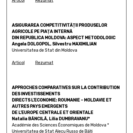
Articol
Rezumat
ASIGURAREA COMPETITIVITĂŢII PRODUSELOR
AGRICOLE PE PIAŢA INTERNĂ
DIN REPUBLICA MOLDOVA: ASPECT METODOLOGIC
Angela DOLGOPOL, Silvestru MAXIMILIAN
Universitatea de Stat din Moldova
Articol
Rezumat
APPROCHES COMPARATIVES SUR LA CONTRIBUTION
DES INVESTISSEMENTS
DIRECTS L’ECONOMIE: ROUMANIE – MOLDAVIE ET
AUTRES PAYS EMERGENTS
DE L’EUROPE CENTRALE ET ORIENTALE
Natalia BĂNCILĂ, Lilia DUMBRAVANU*
Académie des Sciences Économiques de Moldova *
Universitatea de Stat Alecu Russo de Bălţi