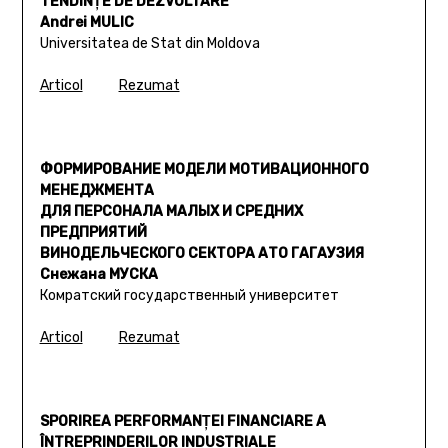
TENDINŢE DE DEZVOLTARE
Andrei MULIC
Universitatea de Stat din Moldova
Articol
Rezumat
ФОРМИРОВАНИЕ МОДЕЛИ МОТИВАЦИОННОГО
МЕНЕДЖМЕНТА
ДЛЯ ПЕРСОНАЛА МАЛЫХ И СРЕДНИХ
ПРЕДПРИЯТИЙ
ВИНОДЕЛЬЧЕСКОГО СЕКТОРА АТО ГАГАУЗИЯ
Снежана МУСКА
Комратский государственный университет
Articol
Rezumat
SPORIREA PERFORMANŢEI FINANCIARE A
ÎNTREPRINDERILOR INDUSTRIALE