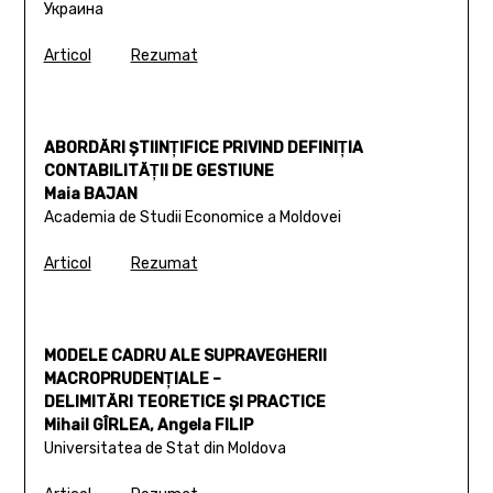
Украина
Articol
Rezumat
ABORDĂRI ŞTIINŢIFICE PRIVIND DEFINIŢIA
CONTABILITĂŢII DE GESTIUNE
Maia BAJAN
Academia de Studii Economice a Moldovei
Articol
Rezumat
MODELE CADRU ALE SUPRAVEGHERII
MACROPRUDENŢIALE –
DELIMITĂRI TEORETICE ŞI PRACTICE
Mihail GÎRLEA, Angela FILIP
Universitatea de Stat din Moldova