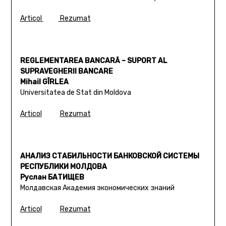
Articol
Rezumat
REGLEMENTAREA BANCARĂ – SUPORT AL
SUPRAVEGHERII BANCARE
Mihail GÎRLEA
Universitatea de Stat din Moldova
Articol
Rezumat
АНАЛИЗ СТАБИЛЬНОСТИ БАНКОВСКОЙ СИСТЕМЫ
РЕСПУБЛИКИ МОЛДОВА
Руслан БАТИЩЕВ
Молдавская Академия экономических знаний
Articol
Rezumat