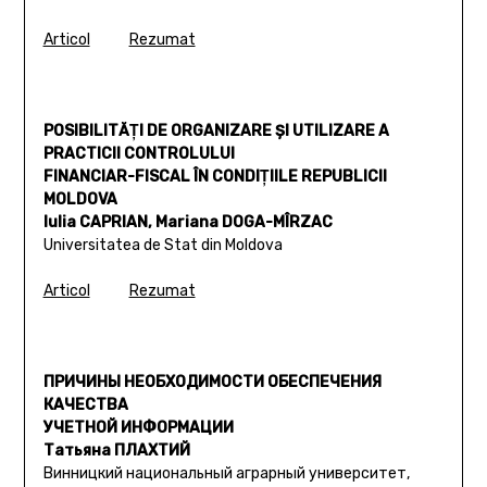
Articol
Rezumat
POSIBILITĂŢI DE ORGANIZARE ŞI UTILIZARE A
PRACTICII CONTROLULUI
FINANCIAR-FISCAL ÎN CONDIŢIILE REPUBLICII
MOLDOVA
Iulia CAPRIAN, Mariana DOGA-MÎRZAC
Universitatea de Stat din Moldova
Articol
Rezumat
ПРИЧИНЫ НЕОБХОДИМОСТИ ОБЕСПЕЧЕНИЯ
КАЧЕСТВА
УЧЕТНОЙ ИНФОРМАЦИИ
Татьяна ПЛАХТИЙ
Винницкий национальный аграрный университет,