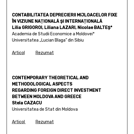
CONTABILITATEA DEPRECIERII MIJLOACELOR FIXE
ÎN VIZIUNE NAŢIONALĂ ŞI INTERNAŢIONALĂ
Lilia GRIGOROI, Liliana LAZARI, Nicolae BALTEŞ*
Academia de Studii Economice a Moldovei*
Universitatea „Lucian Blaga” din Sibiu
Articol
Rezumat
CONTEMPORARY THEORETICAL AND
METHODOLOGICAL ASPECTS
REGARDING FOREIGN DIRECT INVESTMENT
BETWEEN MOLDOVA AND GREECE
Stela CAZACU
Universitatea de Stat din Moldova
Articol
Rezumat