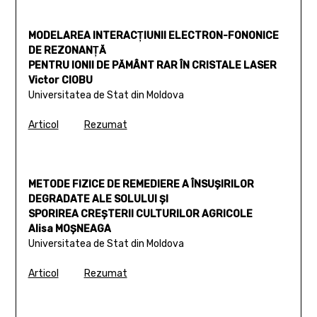
MODELAREA INTERACŢIUNII ELECTRON-FONONICE
DE REZONANŢĂ
PENTRU IONII DE PĂMÂNT RAR ÎN CRISTALE LASER
Victor CIOBU
Universitatea de Stat din Moldova
Articol
Rezumat
METODE FIZICE DE REMEDIERE A ÎNSUŞIRILOR
DEGRADATE ALE SOLULUI ŞI
SPORIREA CREŞTERII CULTURILOR AGRICOLE
Alisa MOŞNEAGA
Universitatea de Stat din Moldova
Articol
Rezumat