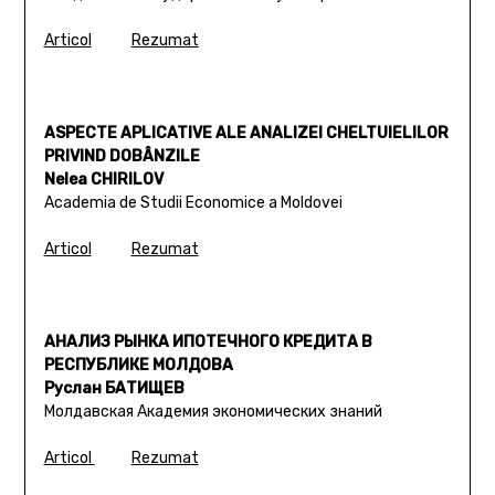
Articol
Rezumat
ASPECTE APLICATIVE ALE ANALIZEI CHELTUIELILOR
PRIVIND DOBÂNZILE
Nelea CHIRILOV
Academia de Studii Economice a Moldovei
Articol
Rezumat
АНАЛИЗ РЫНКА ИПОТЕЧНОГО КРЕДИТА В
РЕСПУБЛИКЕ МОЛДОВА
Руслан БАТИЩЕВ
Молдавская Академия экономических знаний
Articol
Rezumat