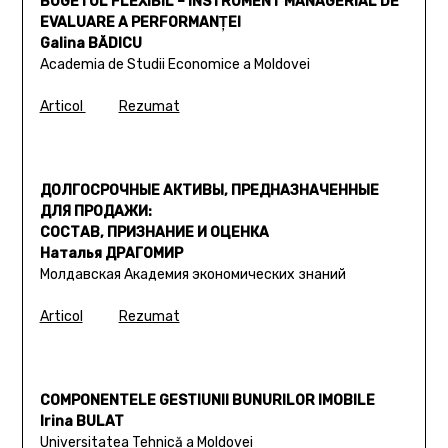
BUGETUL FLEXIBIL – INSTRUMENT MANAGERIAL DE
EVALUARE A PERFORMANŢEI
Galina BĂDICU
Academia de Studii Economice a Moldovei
Articol
Rezumat
ДОЛГОСРОЧНЫЕ АКТИВЫ, ПРЕДНАЗНАЧЕННЫЕ
ДЛЯ ПРОДАЖИ:
СОСТАВ, ПРИЗНАНИЕ И ОЦЕНКА
Наталья ДРАГОМИР
Молдавская Академия экономических знаний
Articol
Rezumat
COMPONENTELE GESTIUNII BUNURILOR IMOBILE
Irina BULAT
Universitatea Tehnică a Moldovei