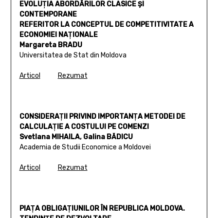
EVOLUŢIA ABORDĂRILOR CLASICE ŞI
CONTEMPORANE
REFERITOR LA CONCEPTUL DE COMPETITIVITATE A
ECONOMIEI NAŢIONALE
Margareta BRADU
Universitatea de Stat din Moldova
Articol
Rezumat
CONSIDERAŢII PRIVIND IMPORTANŢA METODEI DE
CALCULAŢIE A COSTULUI PE COMENZI
Svetlana MIHAILA, Galina BĂDICU
Academia de Studii Economice a Moldovei
Articol
Rezumat
PIAŢA OBLIGAŢIUNILOR ÎN REPUBLICA MOLDOVA.