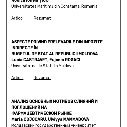
Rodica Ionela ŢICU
Universitatea Maritimă din Constanţa, România
Articol
Rezumat
ASPECTE PRIVIND PRELEVĂRILE DIN IMPOZITE
INDIRECTE ÎN
BUGETUL DE STAT AL REPUBLICII MOLDOVA
Lucia CASTRAVEŢ, Eujenia ROGACI
Universitatea de Stat din Moldova
Articol
Rezumat
АНАЛИЗ ОСНОВНЫХ МОТИВОВ СЛИЯНИЙ И
ПОГЛОЩЕНИЙ НА
ФАРМАЦЕВТИЧЕСКОМ РЫНКЕ
Maria COJOCARU, Ulviyya MAMMADOVA
Молдавский государственный университет