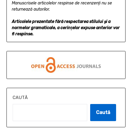
Manuscrisele articolelor respinse de recenzenţi nu se
returnează autorilor.
Articolele prezentate fără respectarea stilului şi a
normelor gramaticale, a cerinţelor expuse anterior
vor
fi respinse.
CAUTĂ
Caută