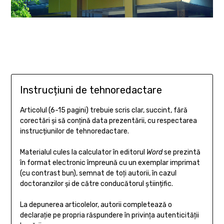
Instrucțiuni de tehnoredactare
Articolul (6-15 pagini) trebuie scris clar, succint, fără
corectări şi să conţină data prezentării, cu respectarea
instrucțiunilor de tehnoredactare.
Materialul cules la calculator în editorul
Word
se prezintă
în format electronic împreună cu un exemplar imprimat
(cu contrast bun), semnat de toţi autorii, în cazul
doctoranzilor și de către conducătorul științific.
La depunerea articolelor, autorii completează o
declaraţie pe propria răspundere în privinţa autenticităţii