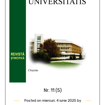
Nr. 11 (5)
Posted on
miercuri, 4 iunie 2025
by