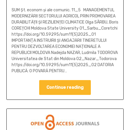
SUM Șt. econom și ale comunic. 11_5 MANAGEMENTUL
MODERNIZĂRII SECTORULUI AGRICOL PRIN PROMOVAREA
DURABILITĂȚII ȘI REZILIENȚEI CLIMATICE Olga SÂRBU, Boris
COREȚCHI Moldova State University 01_Sarbu_Coretchi
https://doi.org/10.59295/sum11(5)2025_01
IMPORTANŢA INSTRUIRII ȘI ANGAJĂRII TINERETULUI
PENTRU DEZVOLTAREA ECONOMIEI NAŢIONALE A
REPUBLICII MOLDOVA Nadejda NAZAR, Ludmila TODOROVA
Universitatea de Stat din Moldova 02_Nazar_Todorova
https://doi.org/10.59295/sum11(5)2025_02 DATORIA
PUBLICĂ: O POVARĂ PENTRU…
Continue reading