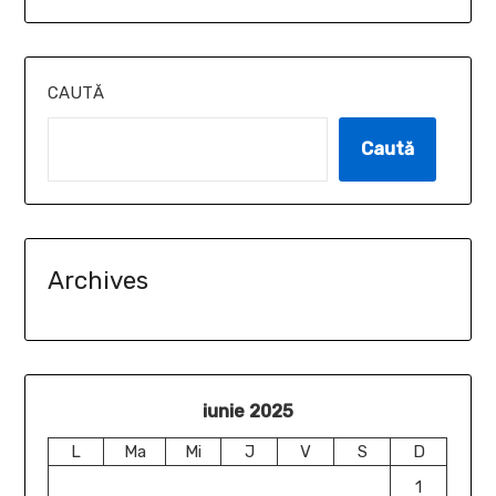
CAUTĂ
Caută
Archives
iunie 2025
L
Ma
Mi
J
V
S
D
1